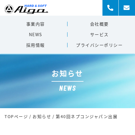
事業内容
会社概要
NEWS
サービス
採用情報
プライバシー
ポリシー
お知らせ
NEWS
TOPページ
/
お知らせ
/
第40回ネプコンジャパン出展