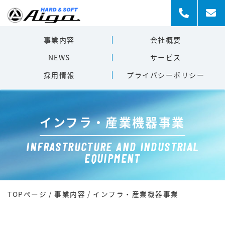
事業内容
会社概要
NEWS
サービス
採用情報
プライバシー
ポリシー
インフラ・産業機器事業
INFRASTRUCTURE AND INDUSTRIAL
EQUIPMENT
TOPページ
/
事業内容
/
インフラ・産業機器事業