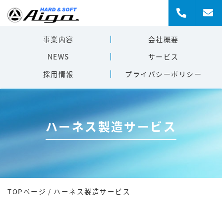
事業内容
会社概要
NEWS
サービス
採用情報
プライバシー
ポリシー
ハーネス製造サービス
TOPページ
/
ハーネス製造サービス