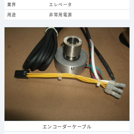
業界
エレベータ
用途
非常用電源
エンコーダーケーブル