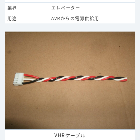
業界
エレベーター
用途
AVRからの電源供給用
VHRケーブル