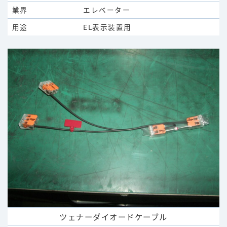
業界
エレベーター
用途
EL表示装置用
ツェナーダイオードケーブル