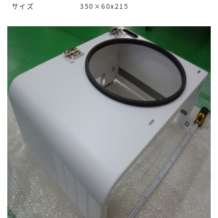
サイズ
350×60x215