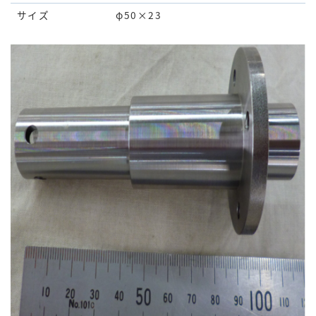
サイズ
φ50×23