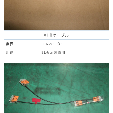
VHRケーブル
業界
エレベーター
用途
EL表示装置用