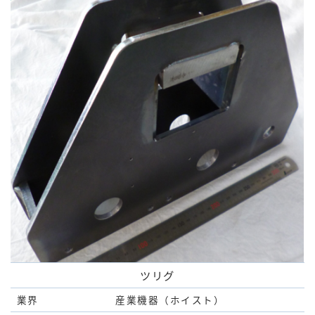
ツリグ
業界
産業機器（ホイスト）