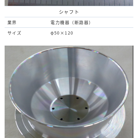
シャフト
業界
電力機器（断路器）
サイズ
φ50×120