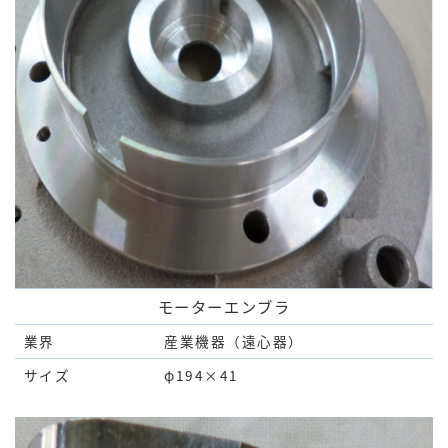
モーターエンブラ
業界
産業機器（遠心器）
サイズ
φ194×41