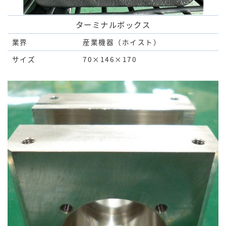
ターミナルボックス
業界
産業機器（ホイスト）
サイズ
70×146×170