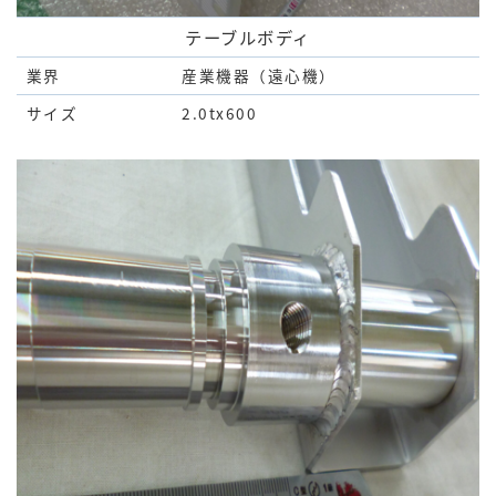
テーブルボディ
業界
産業機器（遠心機）
サイズ
2.0tx600