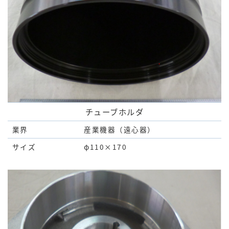
チューブホルダ
業界
産業機器（遠心器）
サイズ
φ110×170