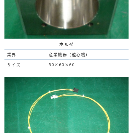
ホルダ
業界
産業機器（遠心機）
サイズ
50×60×60