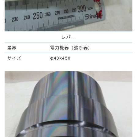
レバー
業界
電力機器（遮断器）
サイズ
φ40x450