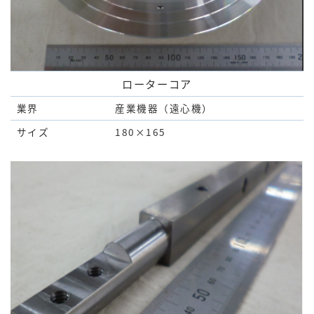
ローターコア
業界
産業機器（遠心機）
サイズ
180×165