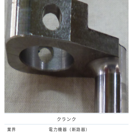
クランク
業界
電力機器（断路器）