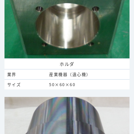
ホルダ
業界
産業機器（遠心機）
サイズ
50×60×60