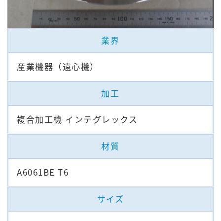
業界
産業機器（遠心機）
加工
複合加工機 インテグレックス
材質
A6061BE T6
サイズ