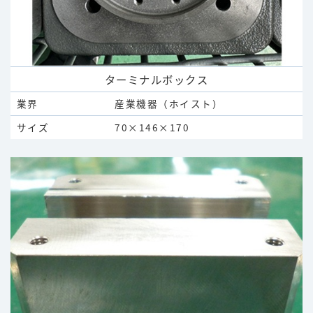
ターミナルボックス
業界
産業機器（ホイスト）
サイズ
70×146×170