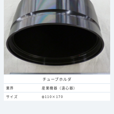
チューブホルダ
業界
産業機器（遠心器）
サイズ
φ110×170