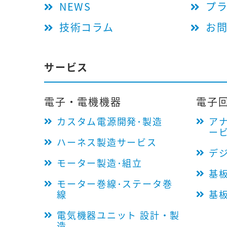
NEWS
プ
技術コラム
お
サービス
電子・電機機器
電子
カスタム電源開発･製造
ア
ー
ハーネス製造サービス
デ
モーター製造･組立
基
モーター巻線･ステータ巻
線
基
電気機器ユニット 設計・製
造