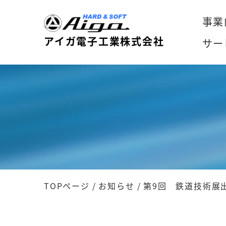
事業
アイガ電子工業株式会社
サー
TOPページ
/
お知らせ
/
第9回 鉄道技術展