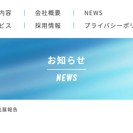
内容
会社概要
NEWS
ビス
採用情報
プライバシー
ポ
お知らせ
NEWS
出展報告