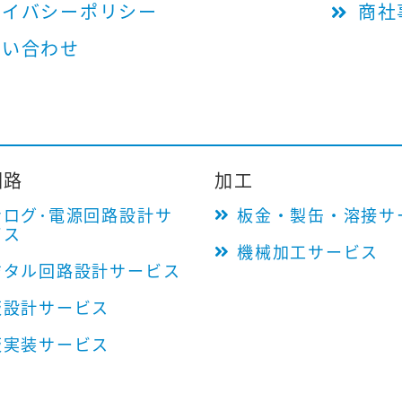
ライバシーポリシー
商社
問い合わせ
回路
加工
ナログ･電源回路設計サ
板金・製缶・溶接サ
ビス
機械加工サービス
ジタル回路設計サービス
板設計サービス
板実装サービス