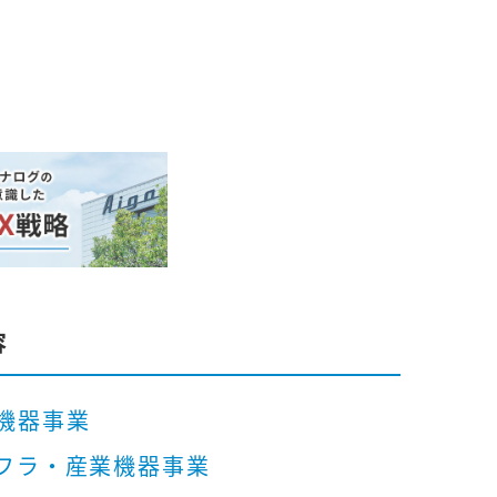
容
機器事業
フラ・産業機器事業