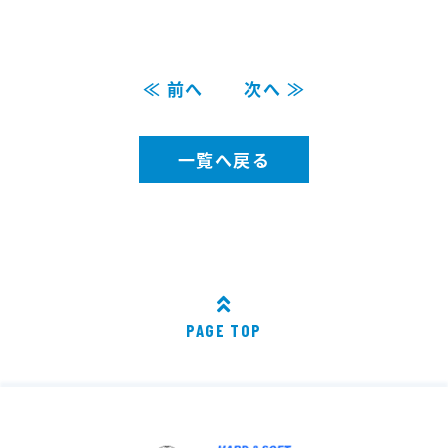
≪ 前へ
次へ ≫
一覧へ戻る
PAGE TOP