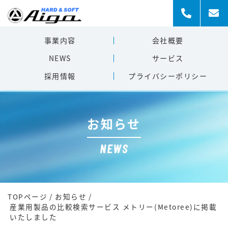
事業内容
会社概要
NEWS
サービス
採用情報
プライバシー
ポリシー
お知らせ
NEWS
TOPページ
/
お知らせ
/
産業用製品の比較検索サービス メトリー(Metoree)に掲載
いたしました