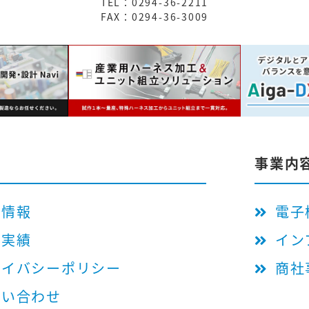
TEL：0294-36-2211
FAX：0294-36-3009
事業内
用情報
電子
工実績
イン
ライバシーポリシー
商社
問い合わせ