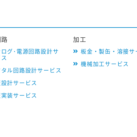
回路
加工
ナログ･電源回路設計サ
板金・製缶・溶接サ
ビス
機械加工サービス
ジタル回路設計サービス
板設計サービス
板実装サービス