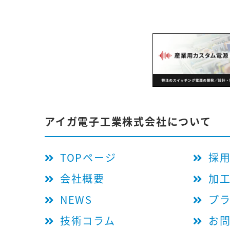
アイガ電子工業株式会社について
TOPページ
採
会社概要
加
NEWS
プ
技術コラム
お