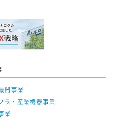
容
機器事業
フラ・産業機器事業
事業