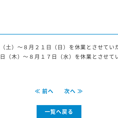
（土）～８月２１日（日）を休業とさせてい
日（木）～８月１７日（水）を休業とさせて
≪ 前へ
次へ ≫
一覧へ戻る