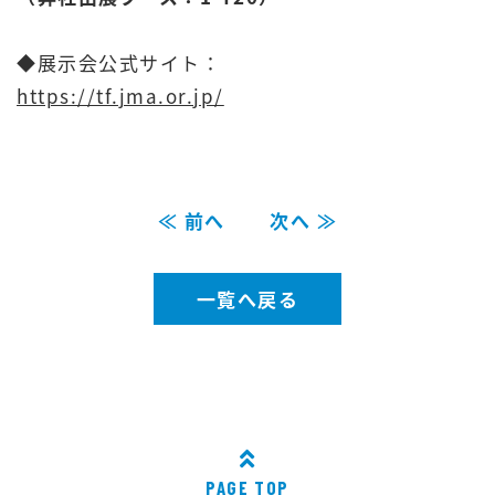
.
◆展示会公式サイト：
https://tf.jma.or.jp/
≪ 前へ
次へ ≫
一覧へ戻る
PAGE TOP