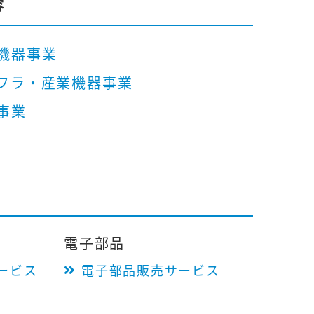
容
機器事業
フラ・産業機器事業
事業
電子部品
ービス
電子部品販売サービス