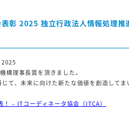
会表彰 2025 独立行政法人情報処理
2025
進機構理事長賞を頂きました。
通じて、未来に向けた新たな価値を創造してま
表！ – ITコーディネータ協会（ITCA）