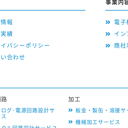
事業内
用情報
電子
工実績
イン
ライバシーポリシー
商社
問い合わせ
回路
加工
ナログ･電源回路設計サ
板金・製缶・溶接サ
ビス
機械加工サービス
ジタル回路設計サービス