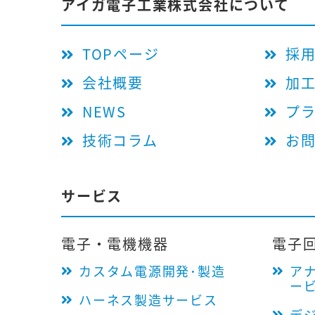
アイガ電子工業株式会社について
TOPページ
採
会社概要
加
NEWS
プ
技術コラム
お
サービス
電子・電機機器
電子
カスタム電源開発･製造
ア
ー
ハーネス製造サービス
デ