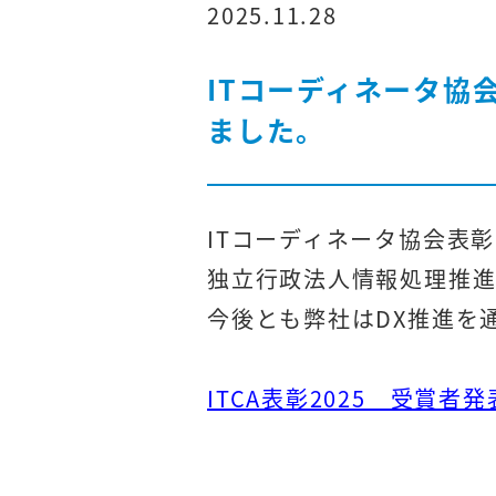
2025.11.28
ITコーディネータ協
ました。
ITコーディネータ協会表彰 
独立行政法人情報処理推
今後とも弊社はDX推進を
ITCA表彰2025 受賞者発