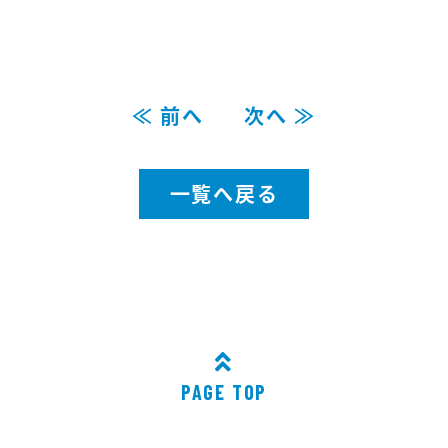
≪ 前へ
次へ ≫
一覧へ戻る
PAGE TOP