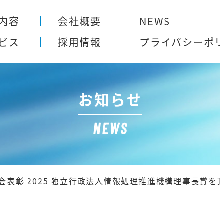
内容
会社概要
NEWS
ビス
採用情報
プライバシー
ポ
お知らせ
NEWS
会表彰 2025 独立行政法人情報処理推進機構理事長賞