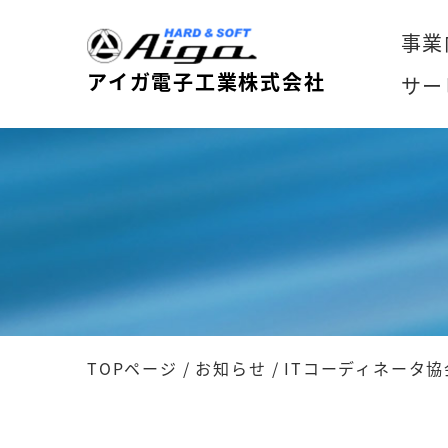
事業
アイガ電子工業株式会社
サー
TOPページ
/
お知らせ
/
ITコーディネータ協