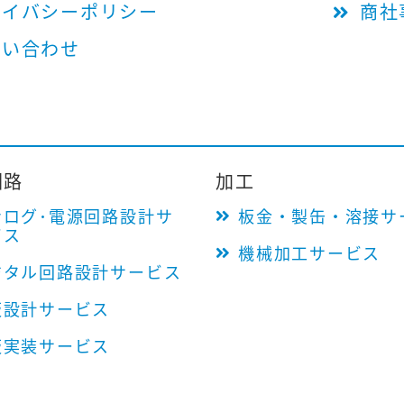
ライバシーポリシー
商社
問い合わせ
回路
加工
ナログ･電源回路設計サ
板金・製缶・溶接サ
ビス
機械加工サービス
ジタル回路設計サービス
板設計サービス
板実装サービス