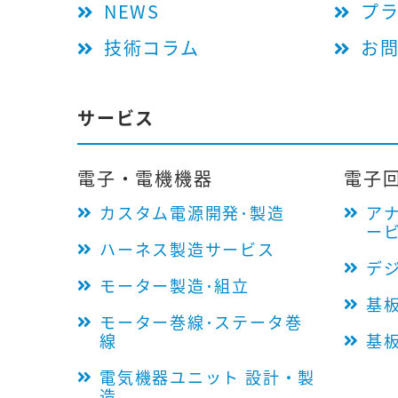
NEWS
プ
技術コラム
お
サービス
電子・電機機器
電子
カスタム電源開発･製造
ア
ー
ハーネス製造サービス
デ
モーター製造･組立
基
モーター巻線･ステータ巻
線
基
電気機器ユニット 設計・製
造