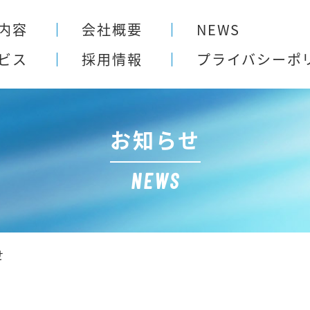
内容
会社概要
NEWS
ビス
採用情報
プライバシー
ポ
お知らせ
NEWS
せ