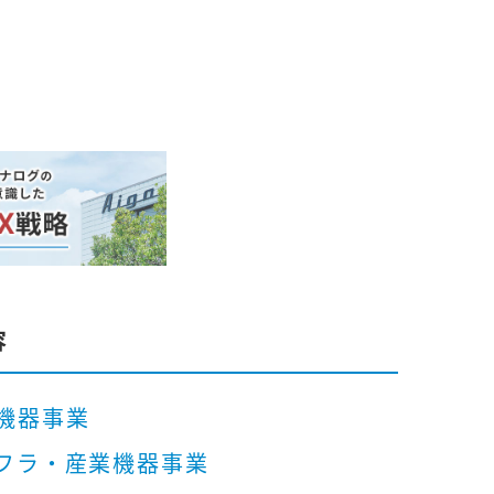
容
機器事業
フラ・産業機器事業