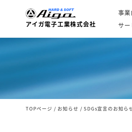
事業
アイガ電子工業株式会社
サー
TOPページ
/
お知らせ
/
SDGs宣言のお知ら