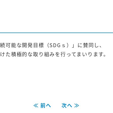
続可能な開発目標（SDGｓ）」に賛同し、
けた積極的な取り組みを行ってまいります。
≪ 前へ
次へ ≫