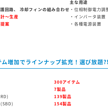
主な用途
護回路、 冷却フィンの組み合わせ
・位相制御電力調
設計～生産
・インバータ装置
ご提案
・各種電源装置
テム増加でラインナップ拡充！選び放題?
300アイテム
7製品
RD)
139製品
SBD)
154製品