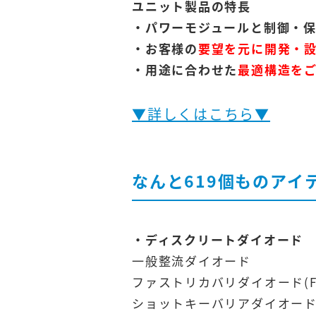
ユニット製品の特長
・パワーモジュールと制御・保
・お客様の
要望を元に開発・
・用途に合わせた
最適構造を
▼詳しくはこちら▼
なんと619個ものアイ
・ディスクリートダイオード
一般整流ダイオード
ファストリカバリダイオード(F
ショットキーバリアダイオード(