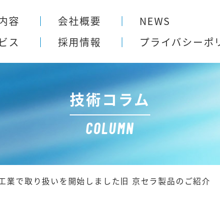
内容
会社概要
NEWS
ビス
採用情報
プライバシー
ポ
技術コラム
COLUMN
工業で取り扱いを開始しました旧 京セラ製品のご紹介