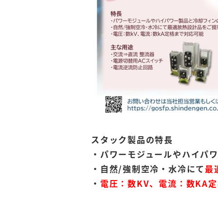
スタック製品の特長
・パワーモジュールやハイパ
・自然/強制空冷・水冷にて
最
・
電圧：数KV、電流：数KA