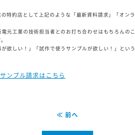
業の特約店として上記のような「最新資料請求」「オン
新電元工業の技術担当者とのお打ち合わせはもちろんの
す。
料が欲しい！」「試作で使うサンプルが欲しい！」という
サンプル請求はこちら
≪ 前へ