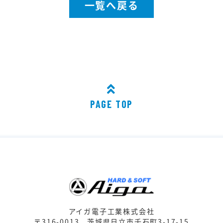
一覧へ戻る
PAGE TOP
アイガ電子工業株式会社
〒316-0013
茨城県日立市千石町3-17-15