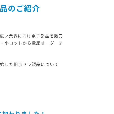
製品のご紹介
広い業界に向け電子部品を販売
作・小ロットから量産オーダーま
開始した旧京セラ製品について
て加わりました！