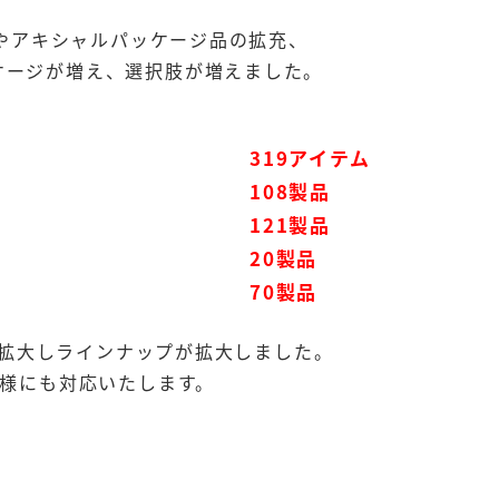
)やアキシャルパッケージ品の拡充、
ケージが増え、選択肢が増えました。
319アイテム
ル
108製品
121製品
20製品
70製品
まで拡大しラインナップが拡大しました。
仕様にも対応いたします。