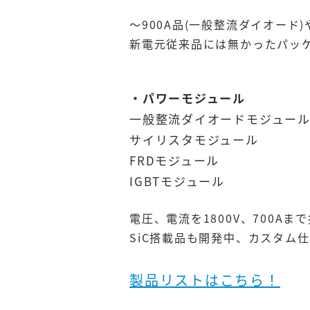
～900A品(一般整流ダイオード
新電元従来品には無かったパッ
・パワーモジュール
一般整流ダイオードモジュー
サイリスタモジュール
FRDモジュール
IGBTモジュール
電圧、電流を1800V、700A
SiC搭載品も開発中、カスタム
製品リストはこちら！