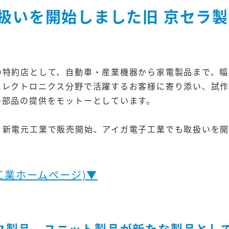
扱いを開始しました旧 京セラ
の特約店として、自動車・産業機器から家電製品まで、幅
エレクトロニクス分野で活躍するお客様に寄り添い、試
子部品の提供をモットーとしています。
り新電元工業で販売開始、アイガ電子工業でも取扱いを
工業ホームページ)▼
ク製品、ユニット製品が新たな製品とし