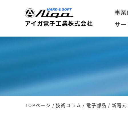
事業
アイガ電子工業株式会社
サー
TOPページ
/
技術コラム
/
電子部品
/
新電元