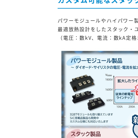
パワーモジュールやハイパワー製
最適放熱設計をしたスタック・
（電圧：数kV、電流：数kA定