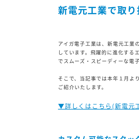
新電元工業で取り
アイガ電子工業は、新電元工業
しています。飛躍的に進化する
でスムーズ・スピーディーな電
そこで、当記事では本年１月よ
ご紹介いたします。
▼詳しくはこちら(新電元
カスタム可能なスタッ