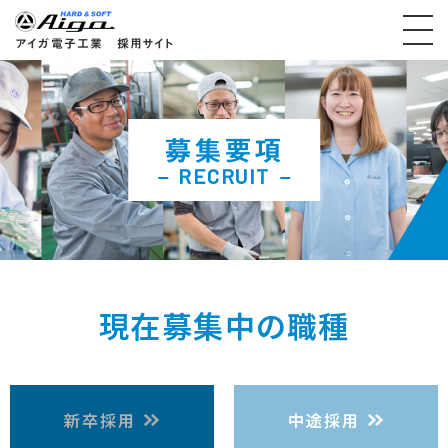
アイガ電子工業 採用サイト
募集要項
RECRUIT
現在募集中の職種
新卒採用
中途採用