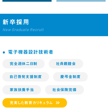
新卒採用
New Graduate Recruit
電子機器設計技術者
完全週休二日制
社員親睦会
自己啓発支援制度
慶弔金制度
家族扶養手当
社会保険完備
充実した教育カリキュラム